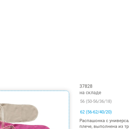
37828
на складе
56 (50-56/36/18)
62 (56-62/40/20)
Распашонка с универсал
плече, выполнена из т