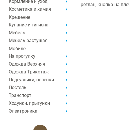
Кормление и уход
реглан, кнопка на пле
Косметика и химия
Крещение
Купание и гигиена
Мебель
Мебель растущая
Мобиле
На прогулку
Одежда Верхняя
Одежда Трикотаж
Подгузники, пеленки
Постель
Транспорт
Ходунки, прыгунки
Электроника