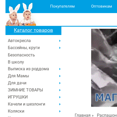
Покупателям
Оптовикам
Каталог товаров
Автокресла
Бассейны, круги
Безопасность
В школу
Выписка из роддома
Для Мамы
Для дачи
ЗИМНИЕ ТОВАРЫ
ИГРУШКИ
Качели и шезлонги
Коляски
Главная
»
Распашон