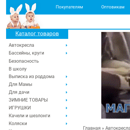
Покупателям
Оптовикам
Каталог товаров
Автокресла
Бассейны, круги
Безопасность
В школу
Выписка из роддома
Для Мамы
Для дачи
ЗИМНИЕ ТОВАРЫ
ИГРУШКИ
Качели и шезлонги
Коляски
Главная
» Автокресл