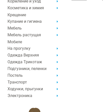
Кормление и уход
Косметика и химия
Крещение
Купание и гигиена
Мебель
Мебель растущая
Мобиле
На прогулку
Одежда Верхняя
Одежда Трикотаж
Подгузники, пеленки
Постель
Транспорт
Ходунки, прыгунки
Электроника