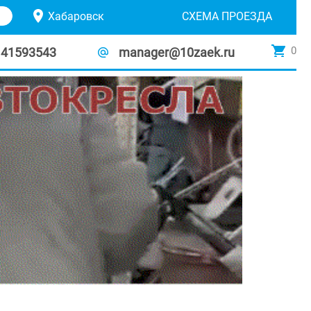
Хабаровск
СХЕМА ПРОЕЗДА
0
141593543
manager@10zaek.ru