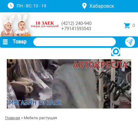
Хабаровск
ПН - ВС: 10 - 19
10 ЗАЕК
(4212) 240-940
0
товары для малышей
+79141593543
Товар
Главная
» Мебель растущая