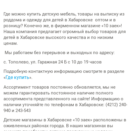
Где можно купить
детскую мебель,
товары на выписку из
роддома и
одежду для детей в Хабаровске
оптом и в
розницу? Конечно же, в фирменном магазине «10 заек»!
Наша компания предлагает огромный выбор
товаров для
детей в Хабаровске
высокого качества и по низким
ценам.
Мы работаем без перерывов и выходных по адресу:
c. Тополево, ул. Гаражная 24 Б с 10 до 19 часов
Подробную контактную информацию смотрите в разделе
Где купить
«
».
Ассортимент товаров постоянно обновляется, мы не
можем гарантировать постоянное наличие полного
ассортимента представленного на сайте! Информацию о
наличии уточняйте по телефонам в Хабаровске: (4212) 240-
940 и 243-543
Детские магазины в Хабаровске
«10 заек» расположены в
оживленных районах города. В наших магазинах вы