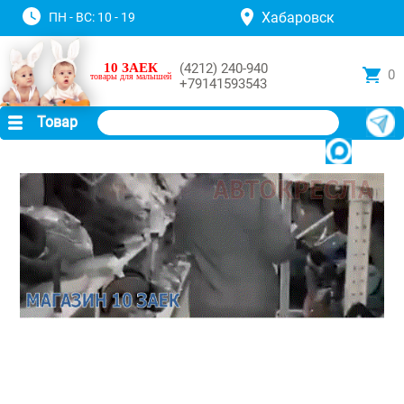
Хабаровск
ПН - ВС: 10 - 19
10 ЗАЕК
(4212) 240-940
0
товары для малышей
+79141593543
Товар