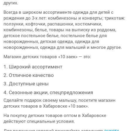
других.
Всегда в широком ассортименте
одежда для детей
с
рождения до 3-х лет: комбинезоны и конверты; трикотаж:
ползунки, кофточки, распашонки, костюмчики,
комбинезоны, белье, товары на выписку из роддома,
детское постельное белье, постельное белье для
новорожденных, детская одежда, одежда для
новорожденных, одежда для малышей и многое другое.
Магазин детских товаров
«10 заек» — это:
Широкий ассортимент
Отличное качество
Доступные цены
Сезонные акции, спецпредложения
Сделайте подарок своему малышу, посетите
магазин
детских товаров в Хабаровске
«10 заек».
На покупку
детских товаров оптом в Хабаровске
действуют специальные условия.
анкету
Для получения условий пожалуйста заполните