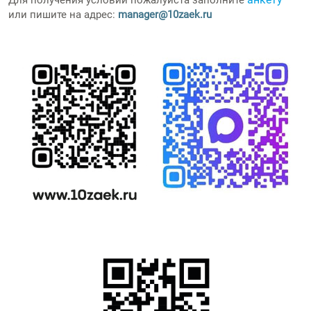
или пишите на адрес:
manager@10zaek.ru