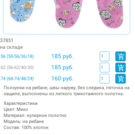
37851
на складе
185 руб.
56 (50-56/36/18)
185 руб.
62 (56-62/40/20)
160 руб.
74 (68-74/48/24)
Ползунки на рибане, швы наружу, без следика, пяточка на
защипе, выполнены из легкого трикотажного полотна.
Характеристики
Цвет: Микс
Материал: кулирное полотно
Модель: на рибане
Состав: 100% хлопок