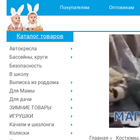
Покупателям
Оптовикам
Каталог товаров
Автокресла
Бассейны, круги
Безопасность
В школу
Выписка из роддома
Для Мамы
Для дачи
ЗИМНИЕ ТОВАРЫ
ИГРУШКИ
Качели и шезлонги
Коляски
Главная
»
Костюмы,