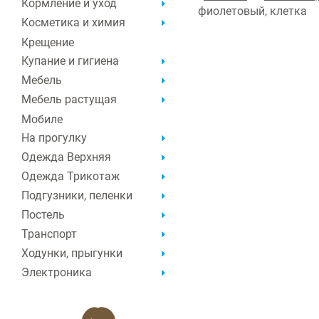
Кормление и уход
фиолетовый, клетка
Косметика и химия
Крещение
Купание и гигиена
Мебель
Мебель растущая
Мобиле
На прогулку
Одежда Верхняя
Одежда Трикотаж
Подгузники, пеленки
Постель
Транспорт
Ходунки, прыгунки
Электроника