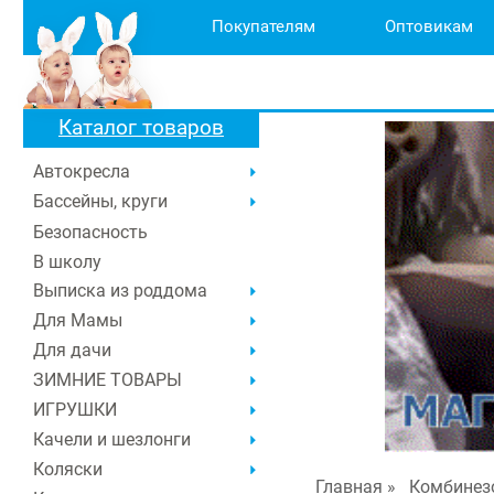
Покупателям
Оптовикам
Каталог товаров
Автокресла
Бассейны, круги
Безопасность
В школу
Выписка из роддома
Для Мамы
Для дачи
ЗИМНИЕ ТОВАРЫ
ИГРУШКИ
Качели и шезлонги
Коляски
Главная
»
Комбинез