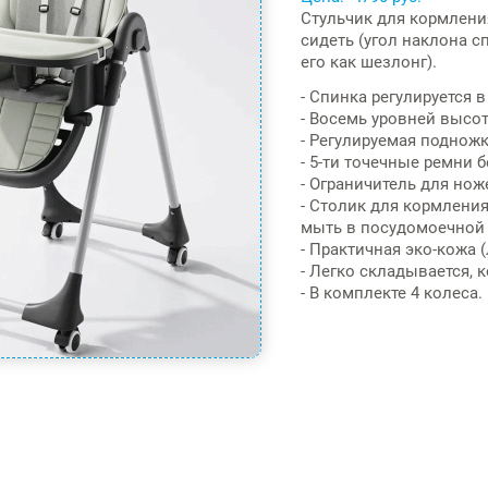
Стульчик для кормлени
сидеть (угол наклона с
его как шезлонг).
- Спинка регулируется 
- Восемь уровней высо
- Регулируемая поднож
- 5-ти точечные ремни 
- Ограничитель для нож
- Столик для кормлени
мыть в посудомоечной
- Практичная эко-кожа (
- Легко складывается,
- В комплекте 4 колеса.