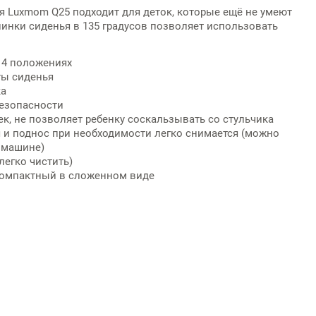
я Luxmom Q25 подходит для деток, которые ещё не умеют
пинки сиденья в 135 градусов позволяет использовать
в 4 положениях
ты сиденья
ка
безопасности
ек, не позволяет ребенку соскальзывать со стульчика
я и поднос при необходимости легко снимается (можно
 машине)
легко чистить)
 компактный в сложенном виде