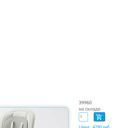
39960
на складе
Цена:
4790 руб.