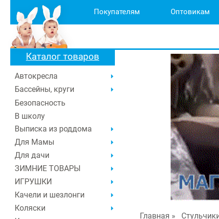
Покупателям
Оптовикам
Каталог товаров
Автокресла
Бассейны, круги
Безопасность
В школу
Выписка из роддома
Для Мамы
Для дачи
ЗИМНИЕ ТОВАРЫ
ИГРУШКИ
Качели и шезлонги
Коляски
Главная
»
Стульчик