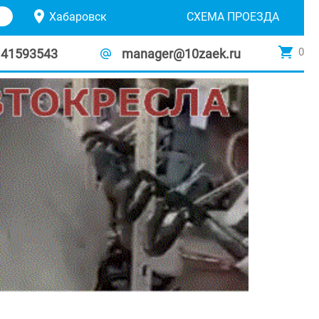
Хабаровск
СХЕМА ПРОЕЗДА
0
141593543
manager@10zaek.ru