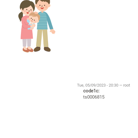
Tue, 05/09/2023 - 20:30 — root
code1c:
ts0006815