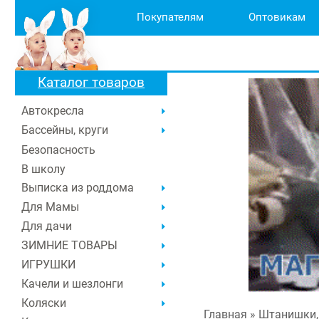
Покупателям
Оптовикам
Каталог товаров
Автокресла
Бассейны, круги
Безопасность
В школу
Выписка из роддома
Для Мамы
Для дачи
ЗИМНИЕ ТОВАРЫ
ИГРУШКИ
Качели и шезлонги
Коляски
Главная
» Штанишки, 