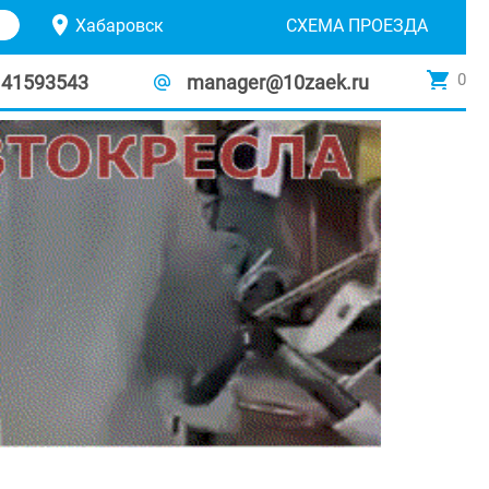
Хабаровск
СХЕМА ПРОЕЗДА
0
141593543
manager@10zaek.ru