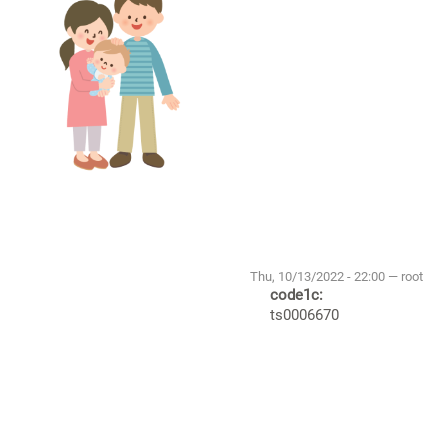
Thu, 10/13/2022 - 22:00 — root
code1c:
ts0006670