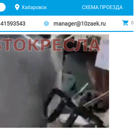
Хабаровск
СХЕМА ПРОЕЗДА
0
141593543
manager@10zaek.ru