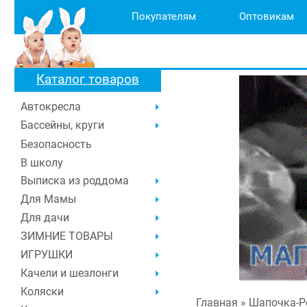
Покупателям
Оптовикам
Каталог товаров
Автокресла
Бассейны, круги
Безопасность
В школу
Выписка из роддома
Для Мамы
Для дачи
ЗИМНИЕ ТОВАРЫ
ИГРУШКИ
Качели и шезлонги
Коляски
Главная
» Шапочка-Р