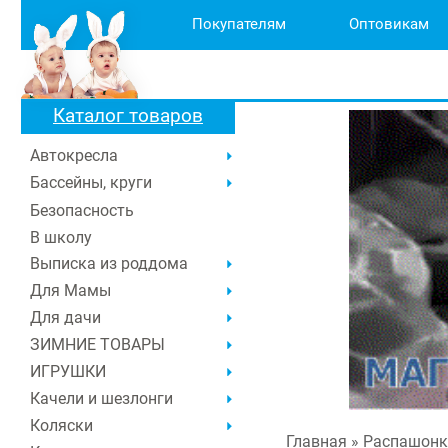
Покупателям
Оптовикам
Каталог товаров
Автокресла
Бассейны, круги
Безопасность
В школу
Выписка из роддома
Для Мамы
Для дачи
ЗИМНИЕ ТОВАРЫ
ИГРУШКИ
Качели и шезлонги
Коляски
Главная
» Распашонка