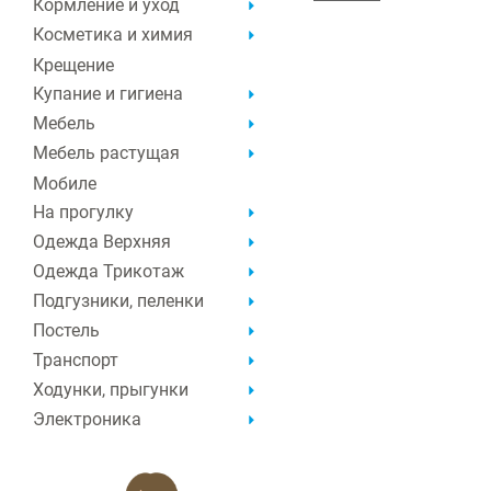
Кормление и уход
Косметика и химия
Крещение
Купание и гигиена
Мебель
Мебель растущая
Мобиле
На прогулку
Одежда Верхняя
Одежда Трикотаж
Подгузники, пеленки
Постель
Транспорт
Ходунки, прыгунки
Электроника