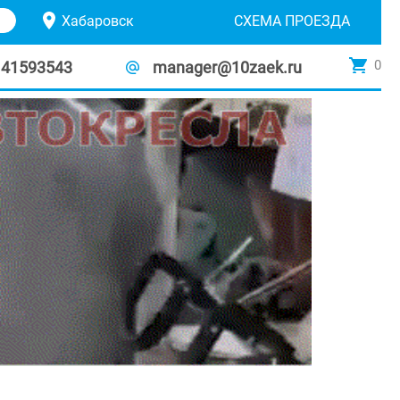
Хабаровск
СХЕМА ПРОЕЗДА
0
141593543
manager@10zaek.ru