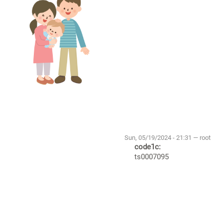
Sun, 05/19/2024 - 21:31 — root
code1c:
ts0007095