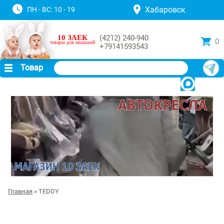
Хабаровск
ПН - ВС: 10 - 19
10 ЗАЕК
(4212) 240-940
0
товары для малышей
+79141593543
Товар
Главная
» TEDDY