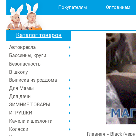
Покупателям
Оптовикам
Каталог товаров
Автокресла
Бассейны, круги
Безопасность
В школу
Выписка из роддома
Для Мамы
Для дачи
ЗИМНИЕ ТОВАРЫ
ИГРУШКИ
Качели и шезлонги
Коляски
Главная
» Black (черн