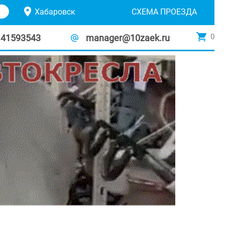
Хабаровск
СХЕМА ПРОЕЗДА
0
141593543
manager@10zaek.ru