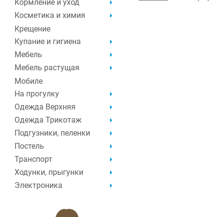
Кормление и уход
Косметика и химия
Крещение
Купание и гигиена
Мебель
Мебель растущая
Мобиле
На прогулку
Одежда Верхняя
Одежда Трикотаж
Подгузники, пеленки
Постель
Транспорт
Ходунки, прыгунки
Электроника