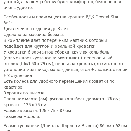
уютной, а вашем ребенку будет комфортно, безопасно и
очень удобно.
Особенности и преимущества кровати ВДК Crystal Star
6в1:
Для детей с рождения до 3 лет.
Сделана из массива березы.
В комплекте идет поперечным маятник, который
подойдет для круглой и овальной кроватки.
У кроватки 6 вариантов сборки: круглая колыбель
(возможность установки маятника) + пеленальный
столик (ШхД 50 х 79 см), овальная кровать (возможность
установки маятника), манеж, диван, стол + люлька, столик
+ 2 стульчика
Есть колеса для удобного перемещения кроватки по
квартире.
3 уровня по высоте.
Спальное место (см)круглая колыбель диаметр - 75 см;
кровать - 125 x 75 см
Размер кровати: 125 х 75 х 87 см
Размеры модели:
Размер упаковки (Длина × Ширина × Высота) 86 см х 62 см