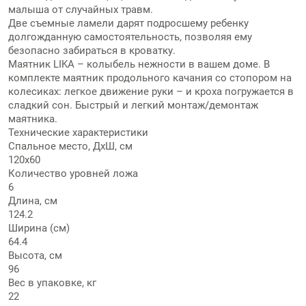
малыша от случайных травм.
Две съемные ламели дарят подросшему ребенку
долгожданную самостоятельность, позволяя ему
безопасно забираться в кроватку.
Маятник LIKA – колыбель нежности в вашем доме. В
комплекте маятник продольного качания со стопором на
колесиках: легкое движение руки – и кроха погружается в
сладкий сон. Быстрый и легкий монтаж/демонтаж
маятника.
Технические характеристики
Спальное место, ДхШ, см
120x60
Количество уровней ложа
6
Длина, см
124.2
Ширина (см)
64.4
Высота, см
96
Вес в упаковке, кг
22