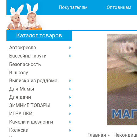
Покупателям
Оптовикам
Каталог товаров
Автокресла
Бассейны, круги
Безопасность
В школу
Выписка из роддома
Для Мамы
Для дачи
ЗИМНИЕ ТОВАРЫ
ИГРУШКИ
Качели и шезлонги
Коляски
Главная
»
Некондиц