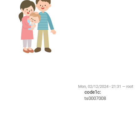
Mon, 02/12/2024 - 21:31 — root
code1c:
ts0007008