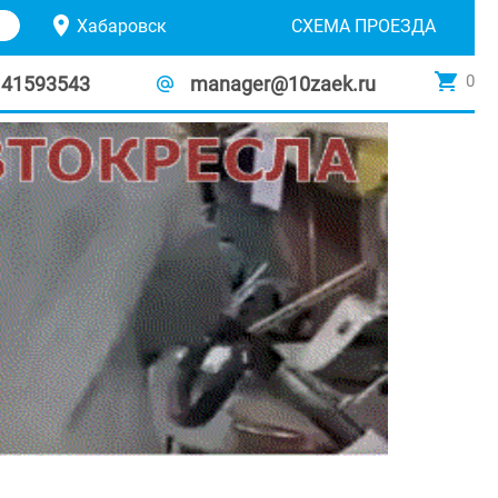
Хабаровск
СХЕМА ПРОЕЗДА
0
141593543
manager@10zaek.ru