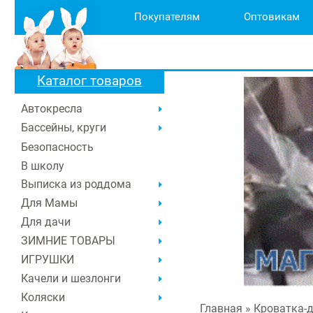
Покупателям
Оптовикам
Каталог товаров
Автокресла
Бассейны, круги
Безопасность
В школу
Выписка из роддома
Для Мамы
Для дачи
ЗИМНИЕ ТОВАРЫ
ИГРУШКИ
Качели и шезлонги
Коляски
Главная
» Кроватка-д