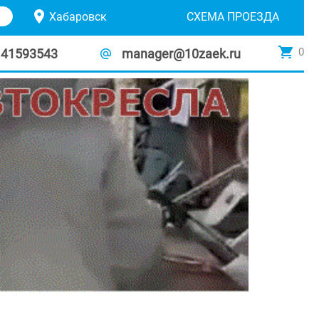
Хабаровск
СХЕМА ПРОЕЗДА
0
141593543
manager@10zaek.ru