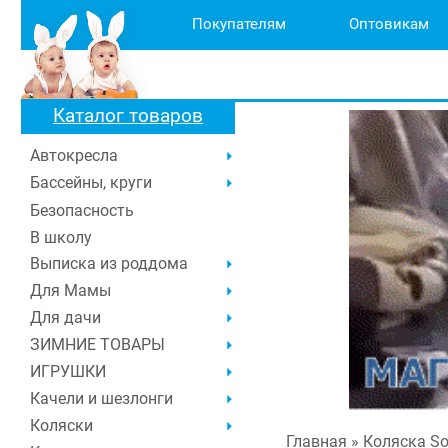
Покупателям
Оптовикам
Каталог товаров
Автокресла
Бассейны, круги
Безопасность
В школу
Выписка из роддома
Для Мамы
Для дачи
ЗИМНИЕ ТОВАРЫ
ИГРУШКИ
Качели и шезлонги
Коляски
Главная
» Коляска Sol