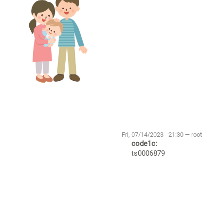
Fri, 07/14/2023 - 21:30 — root
code1c:
ts0006879