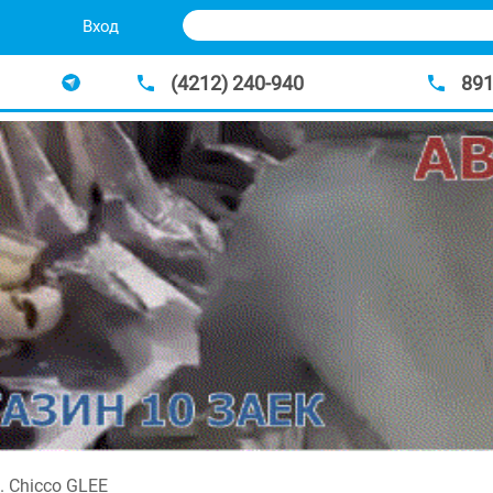
Вход
(4212) 240-940
89
. Chicco GLEE