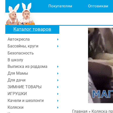
Покупателям
Оптовикам
Каталог товаров
Автокресла
Бассейны, круги
Безопасность
В школу
Выписка из роддома
Для Мамы
Для дачи
ЗИМНИЕ ТОВАРЫ
ИГРУШКИ
Качели и шезлонги
Коляски
Главная
» Коляска пр