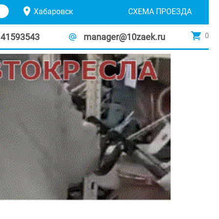
Хабаровск
СХЕМА ПРОЕЗДА
0
141593543
manager@10zaek.ru