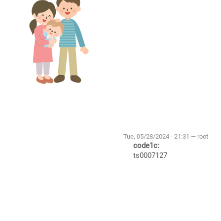
Tue, 05/28/2024 - 21:31 — root
code1c:
ts0007127