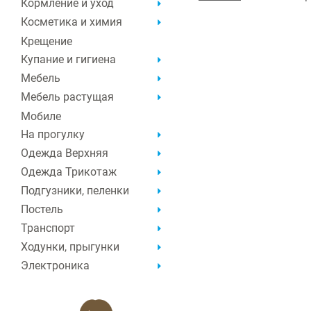
Кормление и уход
Косметика и химия
Крещение
Купание и гигиена
Мебель
Мебель растущая
Мобиле
На прогулку
Одежда Верхняя
Одежда Трикотаж
Подгузники, пеленки
Постель
Транспорт
Ходунки, прыгунки
Электроника