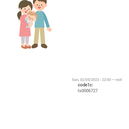
Sun, 02/05/2023 - 22:00 — root
code1c:
ts0006727