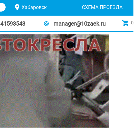
Хабаровск
СХЕМА ПРОЕЗДА
0
141593543
manager@10zaek.ru