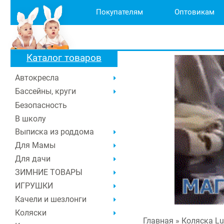
Покупателям
Оптовикам
Каталог товаров
Автокресла
Бассейны, круги
Безопасность
В школу
Выписка из роддома
Для Мамы
Для дачи
ЗИМНИЕ ТОВАРЫ
ИГРУШКИ
Качели и шезлонги
Коляски
Главная
» Коляска L