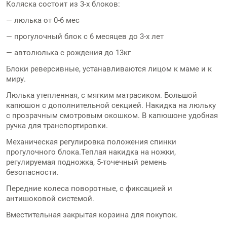
Коляска состоит из 3-х блоков:
— люлька от 0-6 мес
— прогулочный блок с 6 месяцев до 3-х лет
— автолюлька с рождения до 13кг
Блоки реверсивные, устанавливаются лицом к маме и к
миру.
Люлька утепленная, с мягким матрасиком. Большой
капюшон с дополнительной секцией. Накидка на люльку
с прозрачным смотровым окошком. В капюшоне удобная
ручка для транспортировки.
Механическая регулировка положения спинки
прогулочного блока.Теплая накидка на ножки,
регулируемая подножка, 5-точечный ремень
безопасности.
Передние колеса поворотные, с фиксацией и
антишоковой системой.
Вместительная закрытая корзина для покупок.