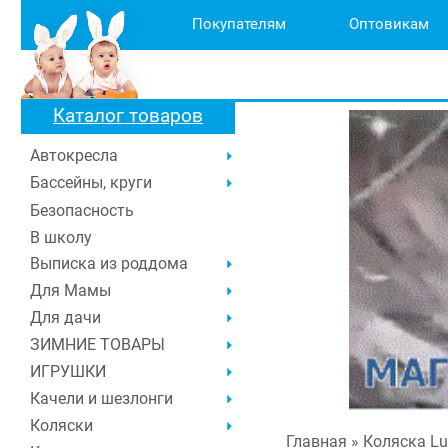
Покупателям
Оптовикам
Каталог товаров
Автокресла
Бассейны, круги
Безопасность
В школу
Выписка из роддома
Для Мамы
Для дачи
ЗИМНИЕ ТОВАРЫ
ИГРУШКИ
Качели и шезлонги
Коляски
Главная
» Коляска L