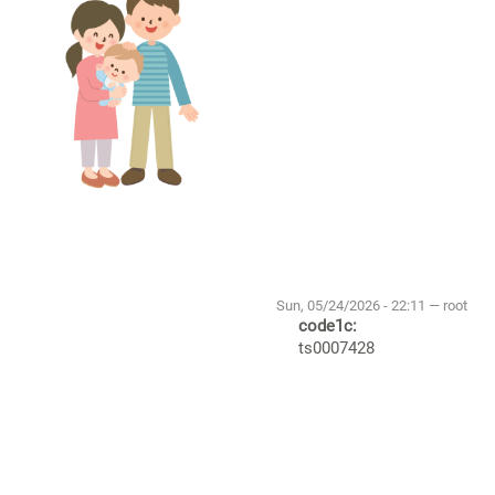
Sun, 05/24/2026 - 22:11 — root
code1c:
ts0007428