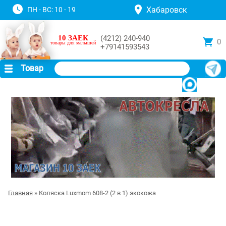
Хабаровск
ПН - ВС: 10 - 19
10 ЗАЕК
(4212) 240-940
0
товары для малышей
+79141593543
Товар
Главная
» Коляска Luxmom 608-2 (2 в 1) экокожа