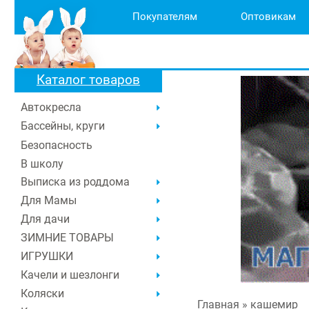
Покупателям
Оптовикам
Каталог товаров
Автокресла
Бассейны, круги
Безопасность
В школу
Выписка из роддома
Для Мамы
Для дачи
ЗИМНИЕ ТОВАРЫ
ИГРУШКИ
Качели и шезлонги
Коляски
Главная
» кашемир