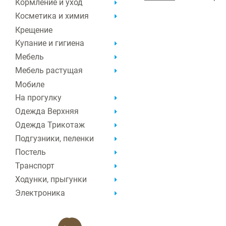
Кормление и уход
Косметика и химия
Крещение
Купание и гигиена
Мебель
Мебель растущая
Мобиле
На прогулку
Одежда Верхняя
Одежда Трикотаж
Подгузники, пеленки
Постель
Транспорт
Ходунки, прыгунки
Электроника