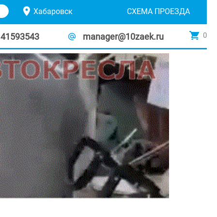
Хабаровск
СХЕМА ПРОЕЗДА
0
141593543
manager@10zaek.ru