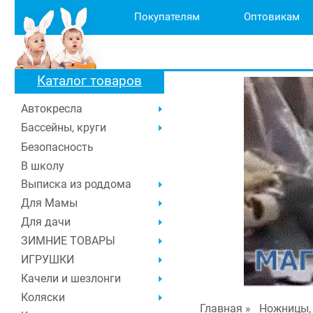
Покупателям
Оптовикам
Каталог товаров
Автокресла
Бассейны, круги
Безопасность
В школу
Выписка из роддома
Для Мамы
Для дачи
ЗИМНИЕ ТОВАРЫ
ИГРУШКИ
Качели и шезлонги
Коляски
Главная
»
Ножницы, 