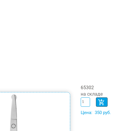
65302
на складе
Цена:
350 руб.