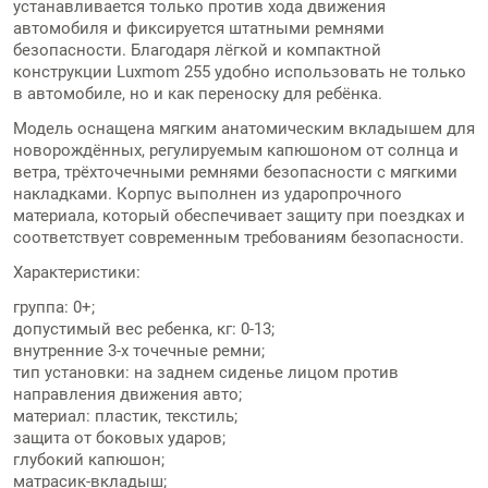
устанавливается только против хода движения
автомобиля и фиксируется штатными ремнями
безопасности. Благодаря лёгкой и компактной
конструкции Luxmom 255 удобно использовать не только
в автомобиле, но и как переноску для ребёнка.
Модель оснащена мягким анатомическим вкладышем для
новорождённых, регулируемым капюшоном от солнца и
ветра, трёхточечными ремнями безопасности с мягкими
накладками. Корпус выполнен из ударопрочного
материала, который обеспечивает защиту при поездках и
соответствует современным требованиям безопасности.
Характеристики:
группа: 0+;
допустимый вес ребенка, кг: 0-13;
внутренние 3-х точечные ремни;
тип установки: на заднем сиденье лицом против
направления движения авто;
материал: пластик, текстиль;
защита от боковых ударов;
глубокий капюшон;
матрасик-вкладыш;