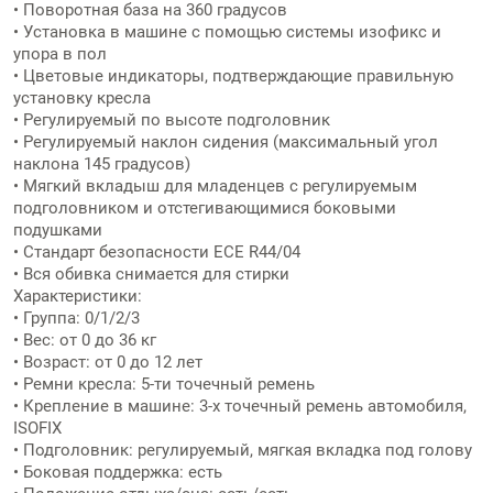
• Поворотная база на 360 градусов
• Установка в машине с помощью системы изофикс и
упора в пол
• Цветовые индикаторы, подтверждающие правильную
установку кресла
• Регулируемый по высоте подголовник
• Регулируемый наклон сидения (максимальный угол
наклона 145 градусов)
• Мягкий вкладыш для младенцев с регулируемым
подголовником и отстегивающимися боковыми
подушками
• Стандарт безопасности ECE R44/04
• Вся обивка снимается для стирки
Характеристики:
• Группа: 0/1/2/3
• Вес: от 0 до 36 кг
• Возраст: от 0 до 12 лет
• Ремни кресла: 5-ти точечный ремень
• Крепление в машине: 3-х точечный ремень автомобиля,
ISOFIX
• Подголовник: регулируемый, мягкая вкладка под голову
• Боковая поддержка: есть