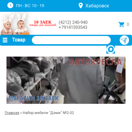
Хабаровск
ПН - ВС: 10 - 19
10 ЗАЕК
(4212) 240-940
0
товары для малышей
+79141593543
Товар
Главная
» Набор мебели "Дэми" №2-02