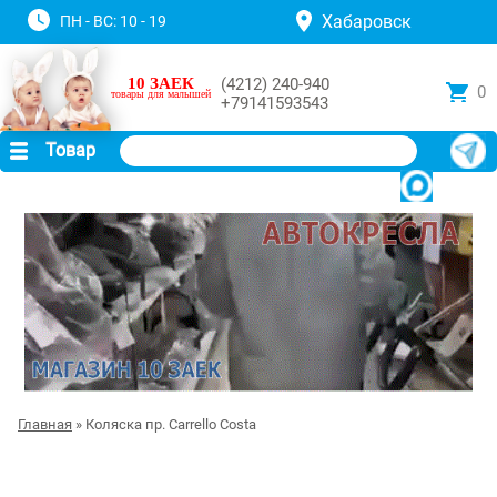
Хабаровск
ПН - ВС: 10 - 19
10 ЗАЕК
(4212) 240-940
0
товары для малышей
+79141593543
Товар
Главная
» Коляска пр. Carrello Costa