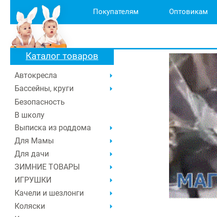
Покупателям
Оптовикам
Каталог товаров
Автокресла
Бассейны, круги
Безопасность
В школу
Выписка из роддома
Для Мамы
Для дачи
ЗИМНИЕ ТОВАРЫ
ИГРУШКИ
Качели и шезлонги
Коляски