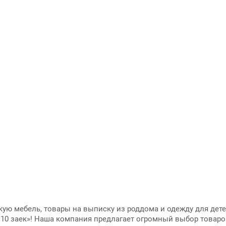
кую мебель,
товары на выписку из роддома и
одежду для дет
10 заек»! Наша компания предлагает огромный выбор
товаро