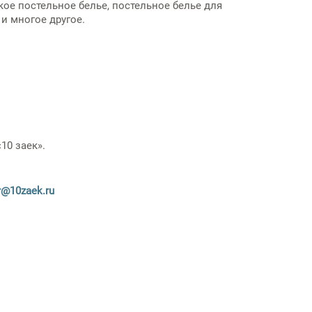
кое постельное белье, постельное белье для
и многое другое.
10 заек».
@10zaek.ru