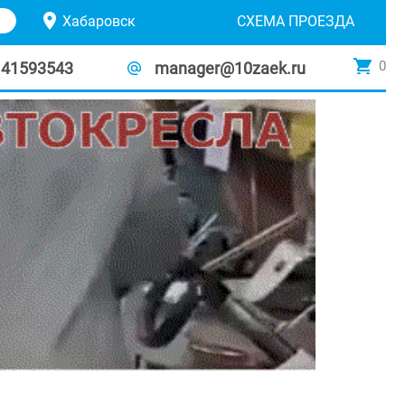
Хабаровск
СХЕМА ПРОЕЗДА
0
141593543
manager@10zaek.ru