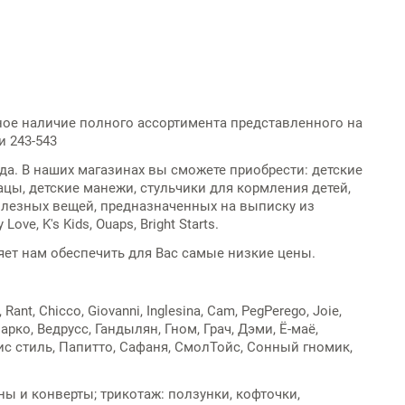
ное наличие полного ассортимента представленного на
и 243-543
а. В наших магазинах вы сможете приобрести: детские
ацы, детские манежи, стульчики для кормления детей,
олезных вещей, предназначенных на выписку из
e, K's Kids, Ouaps, Bright Starts.
ет нам обеспечить для Вас самые низкие цены.
nt, Chicco, Giovanni, Inglesina, Cam, PegPerego, Joie,
льмарко, Ведрусс, Гандылян, Гном, Грач, Дэми, Ё-маё,
ис стиль, Папитто, Сафаня, СмолТойс, Сонный гномик,
ны и конверты; трикотаж: ползунки, кофточки,