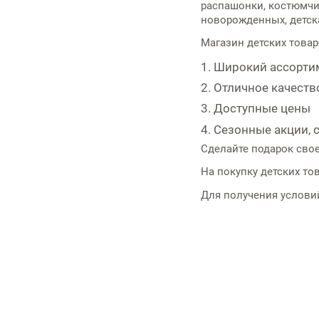
распашонки, костюмчик
новорожденных, детск
Магазин детских това
Широкий ассорти
Отличное качеств
Доступные цены
Сезонные акции,
Сделайте подарок сво
На покупку
детских то
Для получения услови