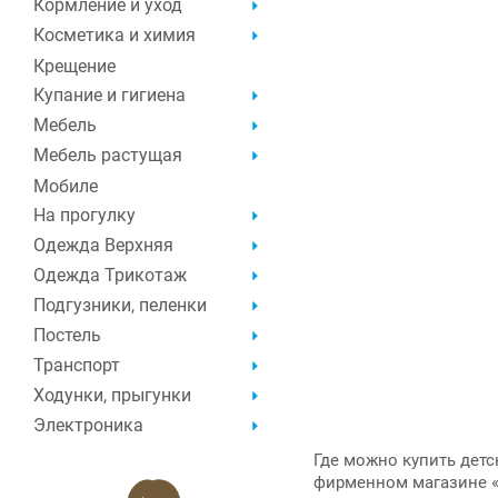
Кормление и уход
Косметика и химия
Крещение
Купание и гигиена
Мебель
Мебель растущая
Мобиле
На прогулку
Одежда Верхняя
Одежда Трикотаж
Подгузники, пеленки
Постель
Транспорт
Ходунки, прыгунки
Электроника
Где можно купить
детс
фирменном магазине «